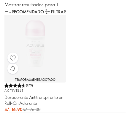
Mostrar resultados para 1
RECOMENDADO
FILTRAR
TEMPORALMENTE AGOTADO
(
173
)
ACTIVELLE
Desodorante Antitranspirante en
Roll-On Aclarante
S/. 16.90
S/. 26.00