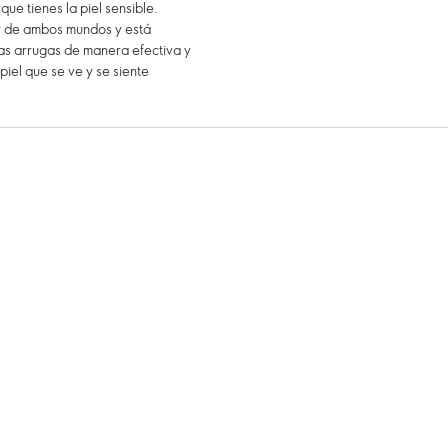
ue tienes la piel sensible.
r de ambos mundos y está
las arrugas de manera efectiva y
piel que se ve y se siente