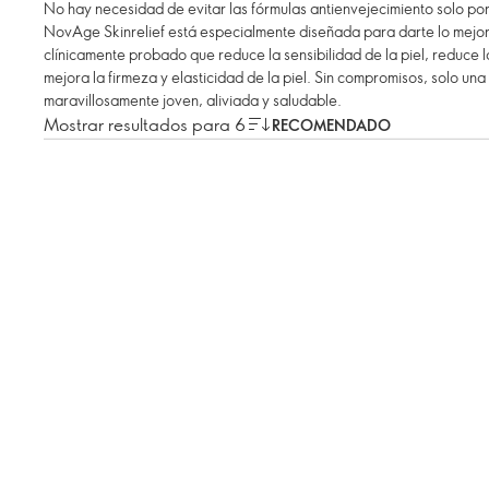
No hay necesidad de evitar las fórmulas antienvejecimiento solo porq
NovAge Skinrelief está especialmente diseñada para darte lo mejo
clínicamente probado que reduce la sensibilidad de la piel, reduce 
mejora la firmeza y elasticidad de la piel. Sin compromisos, solo una 
maravillosamente joven, aliviada y saludable.
Mostrar resultados para 6
RECOMENDADO