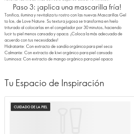
Paso 3: ¡aplica una mascarilla fría!
Tonifica, ilumina y revitaliza tu rostro con las nuevas Mascarillas Gel
to Ice, de Love Nature. Su textura jugosa se transforma en hielo
triturado al colocarlas en el congelador por 30 minutos, haciendo
lucir tu piel menos cansada y opaca. ¡Coloca la más adecuada de
acuerdo con tus necesidades!
Hidratante: Con extracto de sandía orgánica para piel seca
Calmante: Con extracto de kiwi orgánico para piel cansada
Luminosa: Con extracto de mango orgánico para piel opaca
Tu Espacio de Inspiración
CUIDADO DE LA PIEL