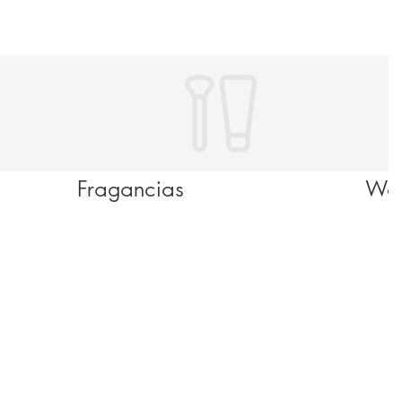
Fragancias
Wel