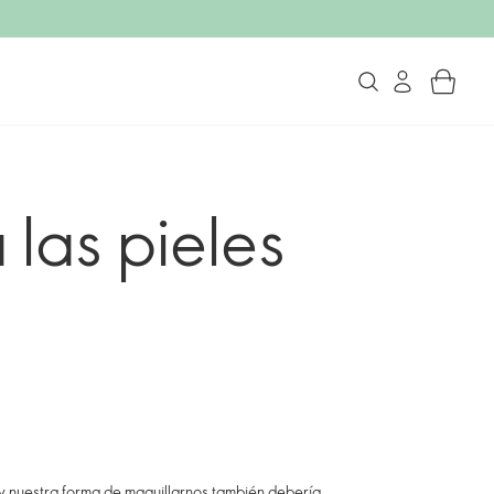
 las pieles
 y nuestra forma de maquillarnos también debería