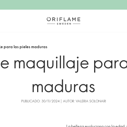
je para las pieles maduras
e maquillaje para
maduras
PUBLICADO: 30/11/2024 | AUTOR: VALERIA SOLONARI
La belleza evoluciona con la edad,