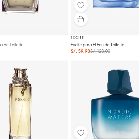
EXCITE
u de Toilette
Excite para Él Eau de Toilette
S/. 59.90
S/. 120.00