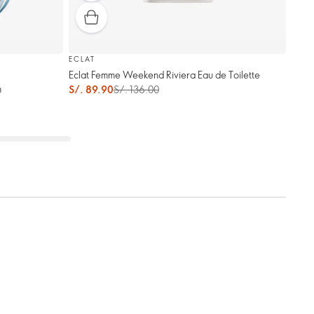
ECLAT
Eclat Femme Weekend Riviera Eau de Toilette
m
S/. 89.90
S/. 136.00