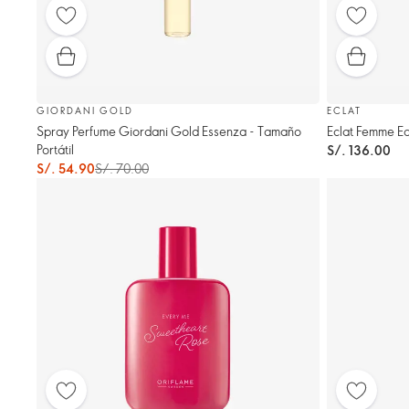
GIORDANI GOLD
ECLAT
Spray Perfume Giordani Gold Essenza - Tamaño
Eclat Femme Ea
Portátil
S/. 136.00
S/. 54.90
S/. 70.00