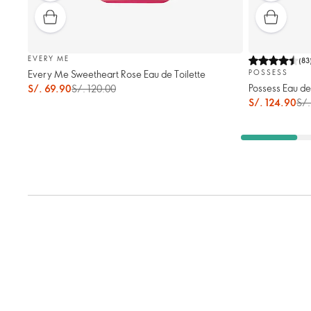
EVERY ME
(
83
Every Me Sweetheart Rose Eau de Toilette
POSSESS
Possess Eau de
S/. 69.90
S/. 120.00
S/. 124.90
S/.