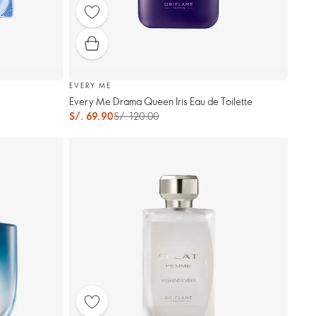
EVERY ME
Every Me Drama Queen Iris Eau de Toilette
S/. 69.90
S/. 120.00