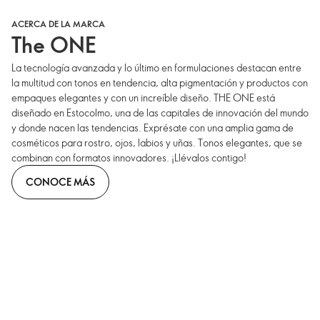
ACERCA DE LA MARCA
The ONE
La tecnología avanzada y lo último en formulaciones destacan entre
la multitud con tonos en tendencia, alta pigmentación y productos con
empaques elegantes y con un increíble diseño. THE ONE está
diseñado en Estocolmo, una de las capitales de innovación del mundo
y donde nacen las tendencias. Exprésate con una amplia gama de
cosméticos para rostro, ojos, labios y uñas. Tonos elegantes, que se
combinan con formatos innovadores. ¡Llévalos contigo!
CONOCE MÁS