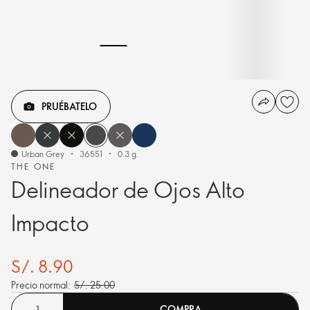
PRUÉBATELO
Urban Grey
36551
0.3 g.
THE ONE
Delineador de Ojos Alto
Impacto
S/. 8.90
Precio normal:
S/. 25.00
COMPRA