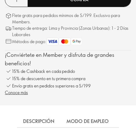
Flete gratis para pedidos mínimos de S/199. Exclusivo para
Members.
Tiempo de entrega: Lima y Provincia (Zonas Urbanas): 1 - 2 Días
Laborales
Métodos de pago:
¡Conviértete en Member y disfruta de grandes
beneficios!
15% de Cashback en cada pedido
15% de descuento en tu primera compra
Envío gratis en pedidos superiores a S/199
Conoce más
DESCRIPCIÓN
MODO DE EMPLEO
INGRE