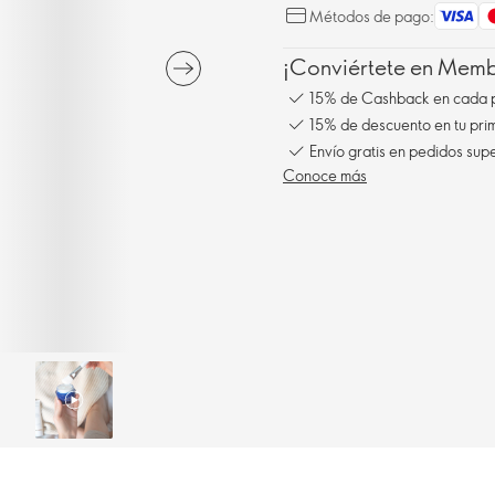
Métodos de pago:
¡Conviértete en Membe
15% de Cashback en cada 
15% de descuento en tu pr
Envío gratis en pedidos sup
Conoce más