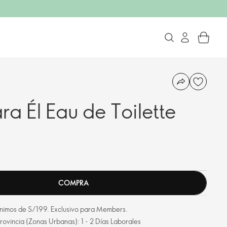
a Él Eau de Toilette
COMPRA
mínimos de S/199. Exclusivo para Members.
rovincia (Zonas Urbanas): 1 - 2 Días Laborales