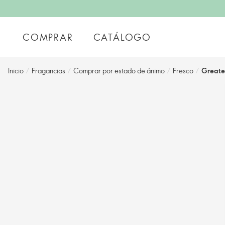
COMPRAR
CATÁLOGO
Inicio
/
Fragancias
/
Comprar por estado de ánimo
/
Fresco
/
Greater