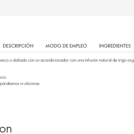
DESCRIPCIÓN
MODO DE EMPLEO
INGREDIENTES
 seco o dañado con un acondicionador con una infusión natural de trigo org
oco.
parabenos ni siliconas.
ron