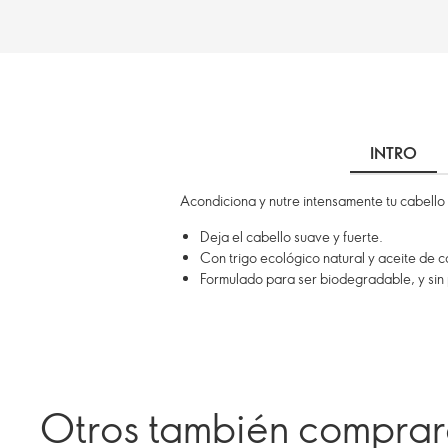
INTRO
Acondiciona y nutre intensamente tu cabello
Deja el cabello suave y fuerte.
Con trigo ecológico natural y aceite de c
Formulado para ser biodegradable, y sin 
Otros también compra