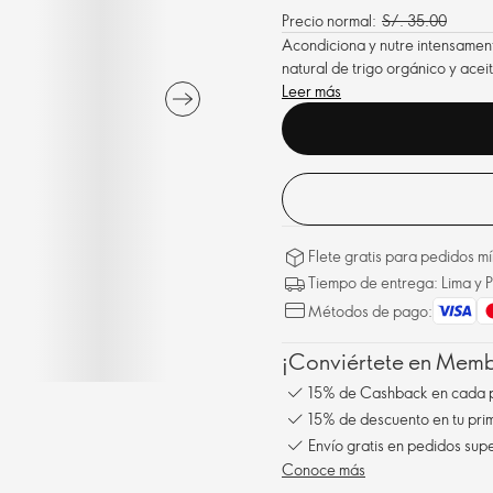
Precio normal:
S/. 35.00
Acondiciona y nutre intensamen
natural de trigo orgánico y acei
Leer más
Flete gratis para pedidos 
Tiempo de entrega: Lima y P
Métodos de pago:
¡Conviértete en Membe
15% de Cashback en cada 
15% de descuento en tu pr
Envío gratis en pedidos sup
Conoce más