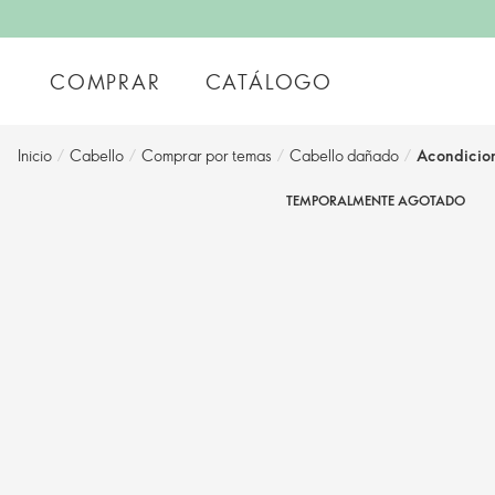
COMPRAR
CATÁLOGO
Inicio
/
Cabello
/
Comprar por temas
/
Cabello dañado
/
Acondicion
TEMPORALMENTE AGOTADO