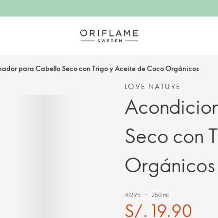
ador para Cabello Seco con Trigo y Aceite de Coco Orgánicos
LOVE NATURE
Acondicio
Seco con T
Orgánicos
41295
250 ml.
S/. 19.90