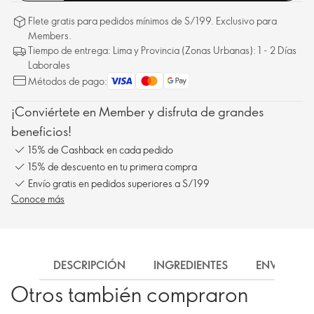
Flete gratis para pedidos mínimos de S/199. Exclusivo para
Members.
Tiempo de entrega: Lima y Provincia (Zonas Urbanas): 1 - 2 Días
Laborales
Métodos de pago:
¡Conviértete en Member y disfruta de grandes
beneficios!
15% de Cashback en cada pedido
15% de descuento en tu primera compra
Envío gratis en pedidos superiores a S/199
Conoce más
DESCRIPCIÓN
INGREDIENTES
ENVÍO
Otros también compraron