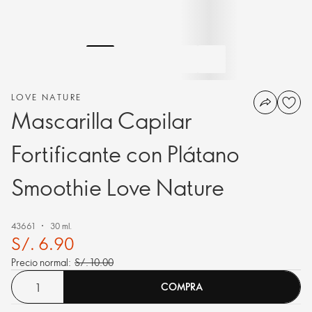
LOVE NATURE
Mascarilla Capilar
Fortificante con Plátano
Smoothie Love Nature
43661
30 ml.
S/. 6.90
Precio normal:
S/. 10.00
COMPRA