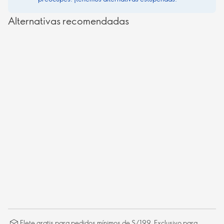
Alternativas recomendadas
Flete gratis para pedidos mínimos de S/199. Exclusivo para