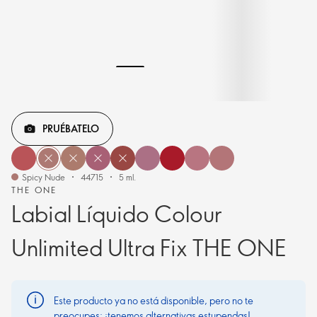
PRUÉBATELO
Spicy Nude
44715
5 ml.
THE ONE
Labial Líquido Colour
Unlimited Ultra Fix THE ONE
Este producto ya no está disponible, pero no te
preocupes: ¡tenemos alternativas estupendas!