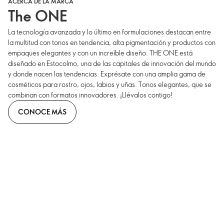
ACERCA DE LA MARCA
The ONE
La tecnología avanzada y lo último en formulaciones destacan entre
la multitud con tonos en tendencia, alta pigmentación y productos con
empaques elegantes y con un increíble diseño. THE ONE está
diseñado en Estocolmo, una de las capitales de innovación del mundo
y donde nacen las tendencias. Exprésate con una amplia gama de
cosméticos para rostro, ojos, labios y uñas. Tonos elegantes, que se
combinan con formatos innovadores. ¡Llévalos contigo!
CONOCE MÁS