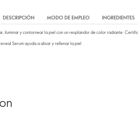
DESCRIPCIÓN
MODO DE EMPLEO
INGREDIENTES
, iluminar y contornear la piel con un resplandor de color radiante. Certi
eveal Serum ayuda a alisar y rellenar la piel
ron