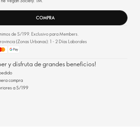
 The Vegan Society.
TM
.
COMPRA
mínimos de S/199. Exclusivo para Members.
rovincia (Zonas Urbanas): 1 - 2 Días Laborales
r y disfruta de grandes beneficios!
pedido
imera compra
eriores a S/199