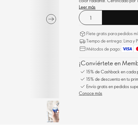
color radiante. Certificado por
Leer más
Flete gratis para pedidos 
Tiempo de entrega: Lima y P
Métodos de pago:
¡Conviértete en Membe
15% de Cashback en cada 
15% de descuento en tu pr
Envío gratis en pedidos sup
Conoce más