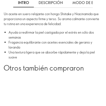
INTRO
DESCRIPCIÓN
MODO DE EMPLEO
Un aceite en suero relajante con hongo Shiitake y Niacinamida que
proporciona un aspecto firme y terso. Su aroma calmante convierte
tu rutina en una experiencia de felicidad.
Ayuda a reafirmar la piel castigada por el estrés en sólo dos
semanas
Fragancia equilibrante con aceites esenciales de geranio y
lavanda
Una textura ligera que se absorbe rápidamente y deja la piel
suave
Otros también compraron