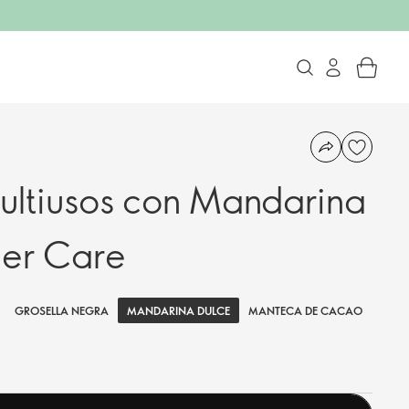
ltiusos con Mandarina
der Care
MANDARINA DULCE
GROSELLA NEGRA
MANTECA DE CACAO