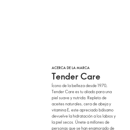
ACERCA DE LA MARCA
Tender Care
Ícono de la belleza desde 1970,
Tender Care es tu aliado para una
piel suave y nutrida. Repleto de
aceites naturales, cera de abeja y
vitamina E, este apreciado bálsamo
devuelve la hidratación a los labios y
la piel secos. Únete a millones de
personas que se han enamorado de