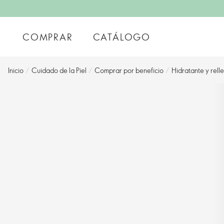
COMPRAR
CATÁLOGO
Inicio
/
Cuidado de la Piel
/
Comprar por beneficio
/
Hidratante y rell