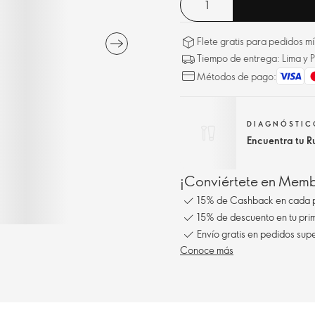
Flete gratis para pedidos 
Tiempo de entrega: Lima y P
Métodos de pago:
DIAGNÓSTICO
Encuentra tu R
¡Conviértete en Membe
15% de Cashback en cada 
15% de descuento en tu pr
Envío gratis en pedidos sup
Conoce más