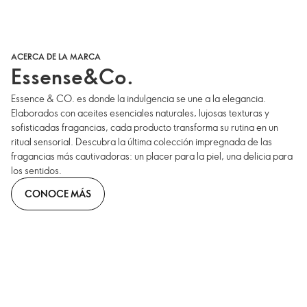
ACERCA DE LA MARCA
Essense&Co.
Essence & CO. es donde la indulgencia se une a la elegancia.
Elaborados con aceites esenciales naturales, lujosas texturas y
sofisticadas fragancias, cada producto transforma su rutina en un
ritual sensorial. Descubra la última colección impregnada de las
fragancias más cautivadoras: un placer para la piel, una delicia para
los sentidos.
CONOCE MÁS