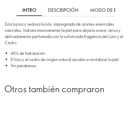
INTRO
DESCRIPCIÓN
MODO DE EMPLEO
Esta lujosa y sedosa loción, impregnada de aceites esenciales
naturales, hidrata intensamente la piel para dejarla suave, tersa y
delicadamente perfumada con la sofisticada fragancia del Loto y el
Cedro.
48 h de hidratación
El loto y el cedro de origen natural ayudan a revitalizar la piel
Sin parabenos
Otros también compraron