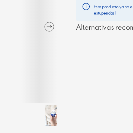
Este producto ya no e
estupendas!
Alternativas rec