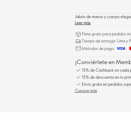
Jabón de manos y cuerpo elega
Leer más
Flete gratis para pedidos 
Tiempo de entrega: Lima y P
Métodos de pago:
¡Conviértete en Membe
15% de Cashback en cada 
15% de descuento en tu pr
Envío gratis en pedidos sup
Conoce más