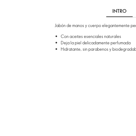
INTRO
Jabón de manos y cuerpo elegantemente per
Con aceites esenciales naturales
Deja la piel delicadamente perfumada
Hidratante, sin parabenos y biodegrada