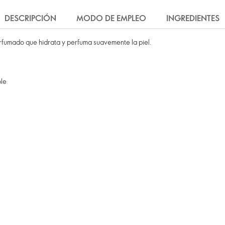
DESCRIPCIÓN
MODO DE EMPLEO
INGREDIENTES
fumado que hidrata y perfuma suavemente la piel.
ble