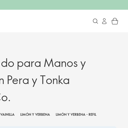
ido para Manos y
 Pera y Tonka
o.
VAINILLA
LIMÓN Y VERBENA
LIMÓN Y VERBENA - REFIL