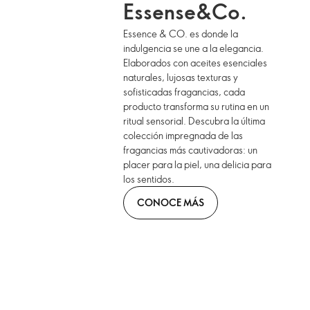
Essense&Co.
Essence & CO. es donde la
indulgencia se une a la elegancia.
Elaborados con aceites esenciales
naturales, lujosas texturas y
sofisticadas fragancias, cada
producto transforma su rutina en un
ritual sensorial. Descubra la última
colección impregnada de las
fragancias más cautivadoras: un
placer para la piel, una delicia para
los sentidos.
CONOCE MÁS