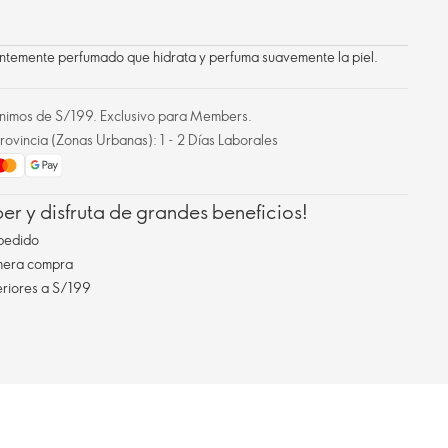
ntemente perfumado que hidrata y perfuma suavemente la piel.
mínimos de S/199. Exclusivo para Members.
rovincia (Zonas Urbanas): 1 - 2 Días Laborales
r y disfruta de grandes beneficios!
pedido
imera compra
eriores a S/199