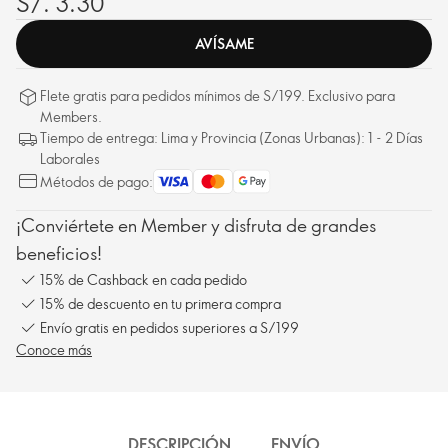
S/. 3.30
AVÍSAME
Flete gratis para pedidos mínimos de S/199. Exclusivo para
Members.
Tiempo de entrega: Lima y Provincia (Zonas Urbanas): 1 - 2 Días
Laborales
Métodos de pago:
¡Conviértete en Member y disfruta de grandes
beneficios!
15% de Cashback en cada pedido
15% de descuento en tu primera compra
Envío gratis en pedidos superiores a S/199
Conoce más
DESCRIPCIÓN
ENVÍO