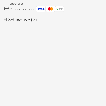
Laborales
Métodos de pago:
El Set incluye (2)