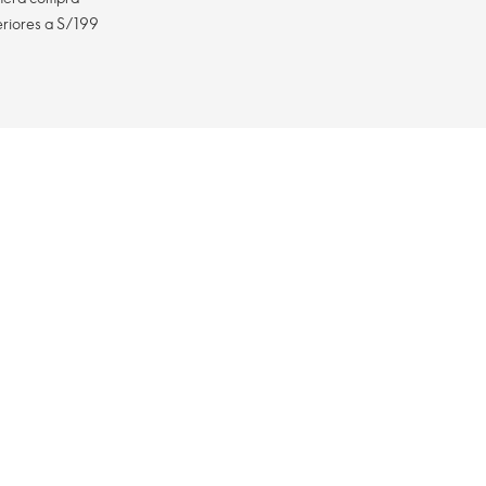
eriores a S/199