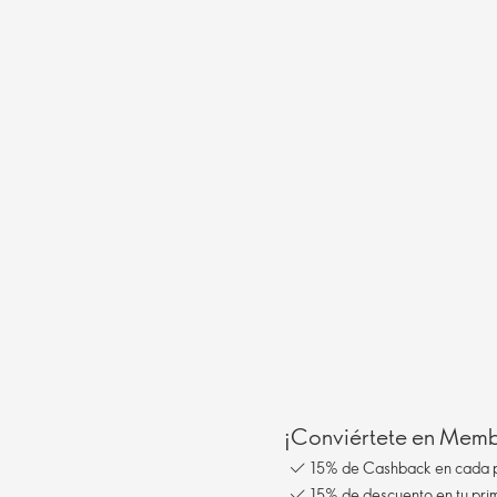
¡Conviértete en Membe
15% de Cashback en cada 
15% de descuento en tu pr