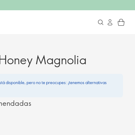
 Honey Magnolia
stá disponible, pero no te preocupes: ¡tenemos alternativas
omendadas