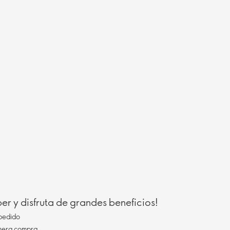
r y disfruta de grandes beneficios!
pedido
imera compra