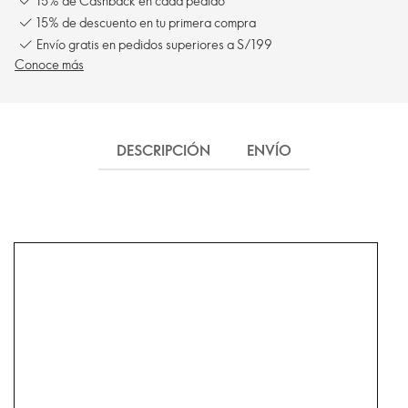
15% de Cashback en cada pedido
15% de descuento en tu primera compra
Envío gratis en pedidos superiores a S/199
Conoce más
DESCRIPCIÓN
ENVÍO