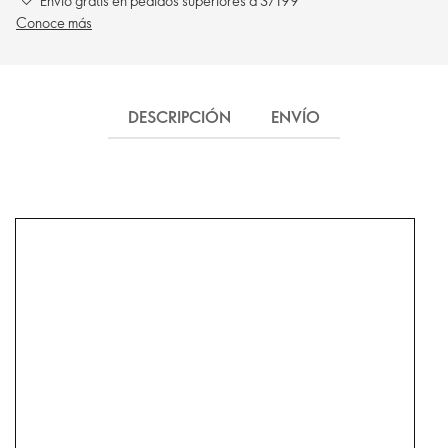
Envío gratis en pedidos superiores a S/199
Conoce más
DESCRIPCIÓN
ENVÍO