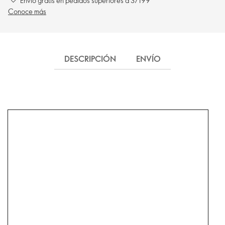
Envío gratis en pedidos superiores a S/199
Conoce más
DESCRIPCIÓN
ENVÍO