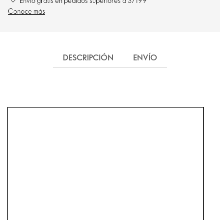
Envío gratis en pedidos superiores a S/199
Conoce más
DESCRIPCIÓN
ENVÍO