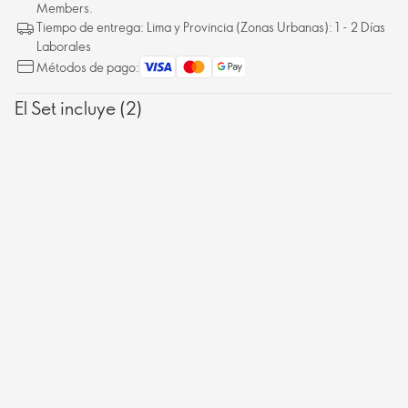
Members.
Tiempo de entrega: Lima y Provincia (Zonas Urbanas): 1 - 2 Días
Laborales
Métodos de pago:
El Set incluye (2)