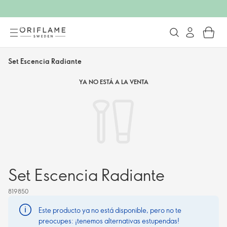
Set Escencia Radiante
YA NO ESTÁ A LA VENTA
Set Escencia Radiante
819850
Este producto ya no está disponible, pero no te
preocupes: ¡tenemos alternativas estupendas!