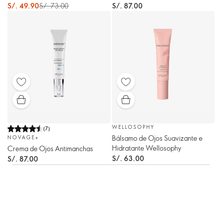
S/. 49.90
S/. 73.00
S/. 87.00
WELLOSOPHY
(
7
)
Bálsamo de Ojos Suavizante e
NOVAGE+
Hidratante Wellosophy
Crema de Ojos Antimanchas
S/. 63.00
S/. 87.00