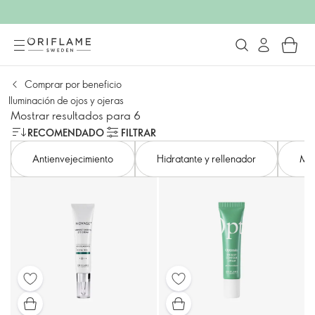
Comprar por beneficio
Iluminación de ojos y ojeras
Mostrar resultados para 6
RECOMENDADO
FILTRAR
Antienvejecimiento
Hidratante y rellenador
Min