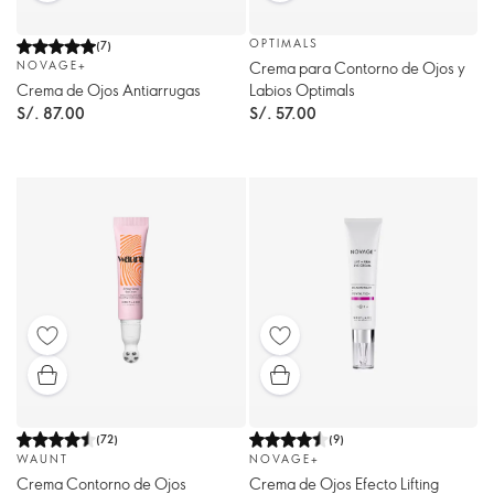
OPTIMALS
(
7
)
Crema para Contorno de Ojos y
NOVAGE+
Labios Optimals
Crema de Ojos Antiarrugas
S/. 57.00
S/. 87.00
(
72
)
(
9
)
WAUNT
NOVAGE+
Crema Contorno de Ojos
Crema de Ojos Efecto Lifting