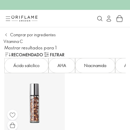
Comprar por ingredientes
Vitamina C
Mostrar resultados para 1
RECOMENDADO
FILTRAR
Ácido salicílico
AHA
Niacinamida
Áci