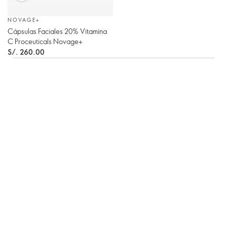
NOVAGE+
Cápsulas Faciales 20% Vitamina
C Proceuticals Novage+
S/. 260.00