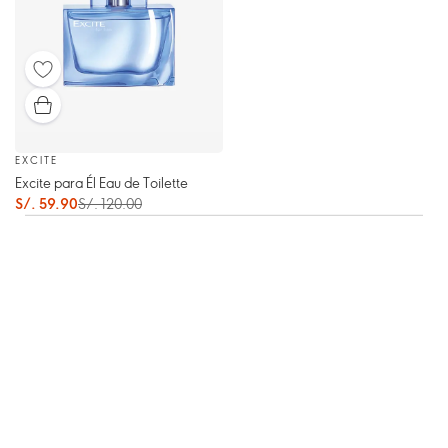
EXCITE
Excite para Él Eau de Toilette
S/. 59.90
S/. 120.00