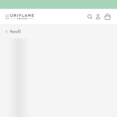
Para Él