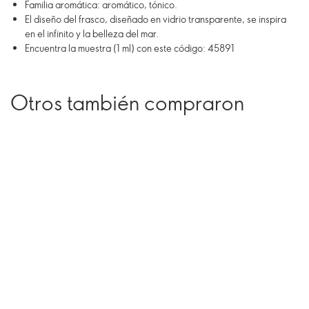
Familia aromática: aromático, tónico.
El diseño del frasco, diseñado en vidrio transparente, se inspira
en el infinito y la belleza del mar.
Encuentra la muestra (1 ml) con este código: 45891
Otros también compraron