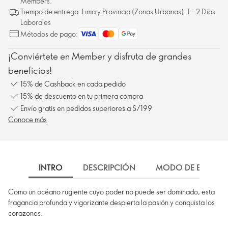
Members.
Tiempo de entrega: Lima y Provincia (Zonas Urbanas): 1 - 2 Días
Laborales
Métodos de pago:
¡Conviértete en Member y disfruta de grandes
beneficios!
15% de Cashback en cada pedido
15% de descuento en tu primera compra
Envío gratis en pedidos superiores a S/199
Conoce más
INTRO
DESCRIPCIÓN
MODO DE EMPLEO
Como un océano rugiente cuyo poder no puede ser dominado, esta
fragancia profunda y vigorizante despierta la pasión y conquista los
corazones.