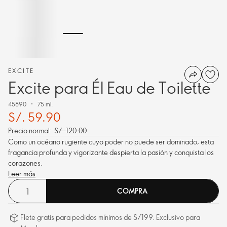
EXCITE
Excite para Él Eau de Toilette
45890
75 ml.
S/. 59.90
Precio normal:
S/. 120.00
Como un océano rugiente cuyo poder no puede ser dominado, esta
fragancia profunda y vigorizante despierta la pasión y conquista los
corazones.
Leer más
COMPRA
Flete gratis para pedidos mínimos de S/199. Exclusivo para