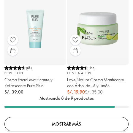
(
65
)
(
144
)
PURE SKIN
LOVE NATURE
Crema Facial Matificante y
Love Nature Crema Matificante
Refrescante Pure Skin
con Árbol de Té y Limón
S/. 39.00
S/. 19.90
S/. 35.00
Mostrando 8 de 9 productos
MOSTRAR MÁS