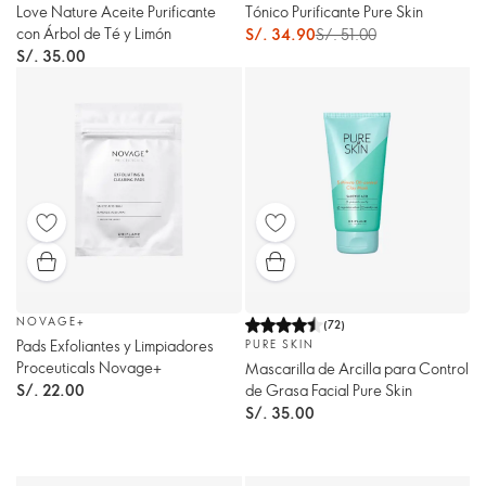
Love Nature Aceite Purificante
Tónico Purificante Pure Skin
con Árbol de Té y Limón
S/. 34.90
S/. 51.00
S/. 35.00
NOVAGE+
(
72
)
Pads Exfoliantes y Limpiadores
PURE SKIN
Proceuticals Novage+
Mascarilla de Arcilla para Control
de Grasa Facial Pure Skin
S/. 22.00
S/. 35.00