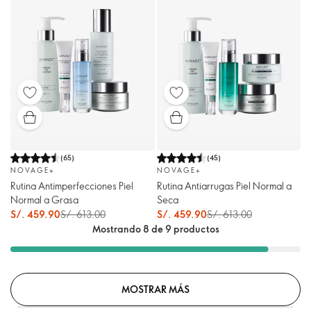
(
65
)
(
45
)
NOVAGE+
NOVAGE+
Rutina Antimperfecciones Piel
Rutina Antiarrugas Piel Normal a
Normal a Grasa
Seca
S/. 459.90
S/. 613.00
S/. 459.90
S/. 613.00
Mostrando 8 de 9 productos
MOSTRAR MÁS