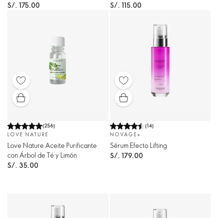
S/. 175.00
S/. 115.00
(
256
)
(
14
)
LOVE NATURE
NOVAGE+
Love Nature Aceite Purificante
Sérum Efecto Lifting
con Árbol de Té y Limón
S/. 179.00
S/. 35.00