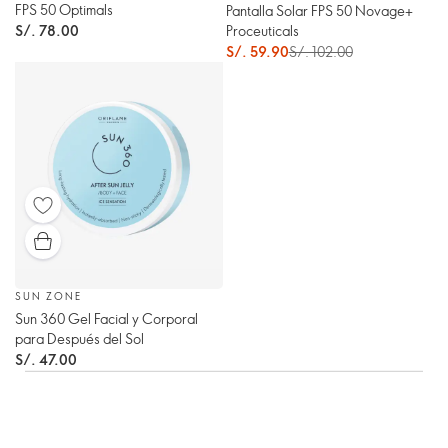
FPS 50 Optimals
Pantalla Solar FPS 50 Novage+
Proceuticals
S/. 78.00
S/. 59.90
S/. 102.00
SUN ZONE
Sun 360 Gel Facial y Corporal
para Después del Sol
S/. 47.00